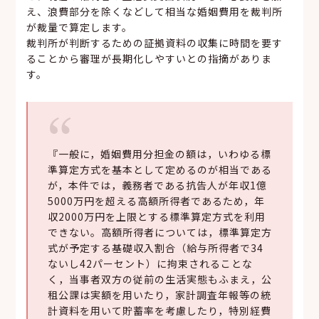
え、浪費部分を除くなどして相当な婚姻費用を裁判所
が裁量で算定します。
裁判所が判断するための証拠資料の収集に時間を要す
ることから審理が長期化しやすいとの指摘がありま
す。
『一般に，婚姻費用分担金の額は，いわゆる標
準算定方式を基本として定めるのが相当である
が，本件では，義務者である抗告人が年収1億
5000万円を超える高額所得者であるため，年
収2000万円を上限とする標準算定方式を利用
できない。高額所得者については，標準算定方
式が予定する基礎収入割合（給与所得者で34
ないし42パーセント）に拘束されることな
く，当事者双方の従前の生活実態もふまえ，公
租公課は実額を用いたり，家計調査年報等の統
計資料を用いて貯蓄率を考慮したり，特別経費