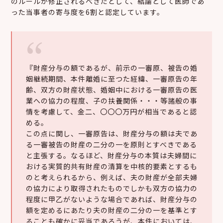
のルールが修正されるべきだとして、結論として医師であ
った当事者の寄与度を6割と認定しています。
『財産分与の額であるが、前示の一審原、被告の婚
姻継続期間、本件離婚に至つた経緯、一審原告の年
齢、双方の財産状態、婚姻中における一審原告の医
業への協力の程度、子の扶養関係・・・等諸般の事
情を考慮して、金二、〇〇〇万円が相当であると認
める。
この点に関し、一審原告は、財産分与の額は夫であ
る一審被告の財産の二分の一を原則とすべきである
と主張する。なるほど、財産分与の本質は夫婦間に
おける実質的共有財産の清算を中核的要素とするも
のと考えられるから、例えば、夫の財産が全部夫婦
の協力により取得されたものでしかも双方の協力の
程度に甲乙がないような場合であれば、財産分与の
額を定めるにあたり夫の財産の二分の一を基準とす
ることも確かに妥当であろうが、本件においては、