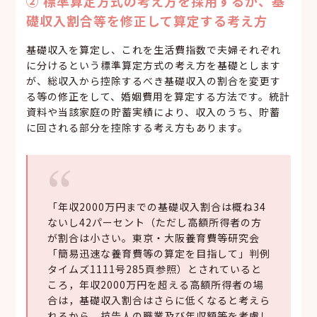
② 標準算定方式の考え方を採用するが、基
礎収入割合等を修正して算定する考え方
基礎収入を算定し、これを生活費指数で夫婦それぞれ
に分けるという標準算定方式の考え方を基礎とします
が、総収入から控除するべき基礎収入の割合を変更す
る等の修正をして、婚姻費用を算定する方法です。統計
資料や当該家庭の貯蓄実績により、収入のうち、貯蓄
に回される部分を控除する考え方もあります。
「年収2000万円までの基礎収入割合は概ね34
ないし42パーセント（ただし高額所得者の方
が割合は小さい。東京・大阪養育費等研究会
「簡易迅速な養育費等の算定を目指して」判例
タイムズ1111号285頁参照）とされていると
ころ，年収2000万円を超える高額所得者の場
合は，基礎収入割合はさらに低くなると考えら
れるから，抗告人の職業及び年収額等を考慮し