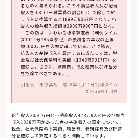
るものと考えられる。この不動産収入及び配当
収入を0.8（1－職業費の割合0.2）で除して給
与収入に換算すると1889万9067円となり，抗
告人の給与収入総額は3939万9067円となる。
この額は，いわゆる標準算定表（判例タイム
ズ1111号285頁参照）の義務者の年収の上限
額2000万円を大幅に超えていることに鑑み，
抗告人の基礎収入を算定するに当たっては，税
金及び社会保険料の実額（1348万9317円）を
控除し，さらに，職業費，特別経費及び貯蓄分
を控除すべきである。」
引用例：東京高裁平成28年9月14日判例タイム
ズ1436号113頁
給与収入2050万円と不動産収入473万9254円及び配当
収入1038万円があった者の基礎収入の算定について、
税金、社会保険料の実額、職業費、特別経費及び貯蓄
分を控除して算定するべきと判断しています。