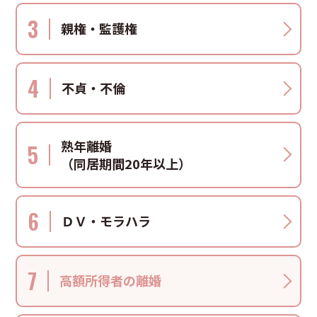
親権・監護権
不貞・不倫
熟年離婚
（同居期間20年以上）
ＤＶ・モラハラ
高額所得者の離婚