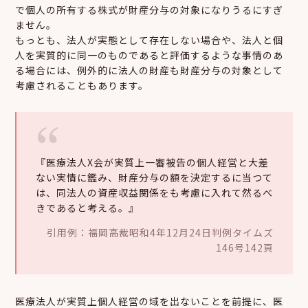
で個人の所有する株式が財産分与の対象になりうるにすぎ
ません。
もっとも、法人が実態として存在しない場合や、法人と個
人を実質的に同一のものであると評価するような事情のあ
る場合には、例外的に法人の財産も財産分与の対象として
考慮されることもあります。
『医療法人X会が実質上一審被告の個人経営と大差
ない実情に鑑み、財産分与の額を決定するに当つて
は、同法人の資産収益関係をも考慮に入れて然るべ
きであると考える。』
引用例：福岡高裁昭和4年12月24日判例タイムズ
146号142頁
医療法人が実質上個人経営の域を出ないことを前提に、医