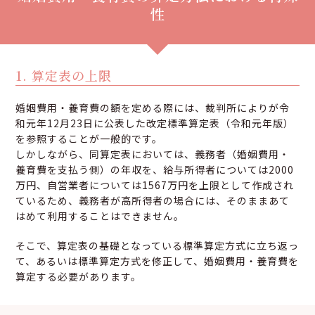
性
1. 算定表の上限
婚姻費用・養育費の額を定める際には、裁判所によりが令
和元年12月23日に公表した改定標準算定表（令和元年版）
を参照することが一般的です。
しかしながら、同算定表においては、義務者（婚姻費用・
養育費を支払う側）の年収を、給与所得者については2000
万円、自営業者については1567万円を上限として作成され
ているため、義務者が高所得者の場合には、そのままあて
はめて利用することはできません。
そこで、算定表の基礎となっている標準算定方式に立ち返っ
て、あるいは標準算定方式を修正して、婚姻費用・養育費を
算定する必要があります。