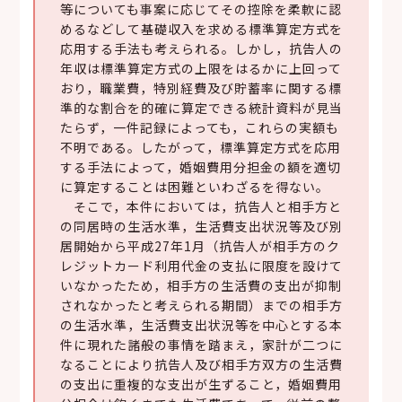
等についても事案に応じてその控除を柔軟に認
めるなどして基礎収入を求める標準算定方式を
応用する手法も考えられる。しかし，抗告人の
年収は標準算定方式の上限をはるかに上回って
おり，職業費，特別経費及び貯蓄率に関する標
準的な割合を的確に算定できる統計資料が見当
たらず，一件記録によっても，これらの実額も
不明である。したがって，標準算定方式を応用
する手法によって，婚姻費用分担金の額を適切
に算定することは困難といわざるを得ない。
そこで，本件においては，抗告人と相手方と
の同居時の生活水準，生活費支出状況等及び別
居開始から平成27年1月（抗告人が相手方のク
レジットカード利用代金の支払に限度を設けて
いなかったため，相手方の生活費の支出が抑制
されなかったと考えられる期間）までの相手方
の生活水準，生活費支出状況等を中心とする本
件に現れた諸般の事情を踏まえ，家計が二つに
なることにより抗告人及び相手方双方の生活費
の支出に重複的な支出が生ずること，婚姻費用