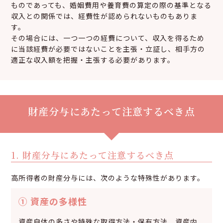
ものであっても、婚姻費用や養育費の算定の際の基準となる
収入との関係では、経費性が認められないものもありま
す。
その場合には、一つ一つの経費について、収入を得るため
に当該経費が必要ではないことを主張・立証し、相手方の
適正な収入額を把握・主張する必要があります。
財産分与にあたって注意するべき点
1. 財産分与にあたって注意するべき点
高所得者の財産分与には、次のような特殊性があります。
① 資産の多様性
資産自体の多さや特殊な取得方法・保有方法、資産内