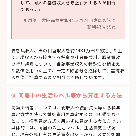
して、同人の基礎収入を修正計算するのが相当
である。』
引用例：大阪高裁令和4年2月24日家庭の法と
裁判43号69頁
妻を無収入、夫の自営収入を約7481万円と認定した上
で、総収入から控除する税金や社会保険料、職業費及
び特別経費について、当該事業収入の特殊性を踏まえ
た数値を用いた上で、一定の貯蓄分を控除して、基礎収
入を修正計算するのが相当と判断しています。
③ 同居中の生活レベル等から算定する方法
高額所得者については、総収入や統計資料等から標準
算定方式を使って婚姻費用を算定するのは困難である
として、標準算定方式を用いずに算定する考え方です。
具体的には、同居中の生活レベル、生活費支出状況
と、現在の権利者の生活費支出状況から、必要分を加