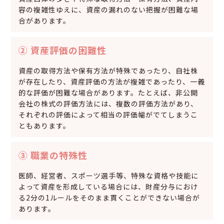
容の複雑性ゆえに、資産の漏れのない把握が困難な場
合があります。
② 資産評価の困難性
資産の取得方法や保有方法が特殊であったり、自社株
が存在したり、資産評価の方法が複雑であったり、一義
的な評価が困難な場合があります。たとえば、非公開
会社の株式の評価方法には、複数の評価方法があり、
それぞれの評価によって相当の評価幅がでてしまうこ
ともあります。
③ 職業の特殊性
医師、経営者、スポーツ選手等、特殊な資格や技能に
よって資産を形成している場合には、財産分与におけ
る2分の1ルールをそのまま貫くことができない場合が
あります。