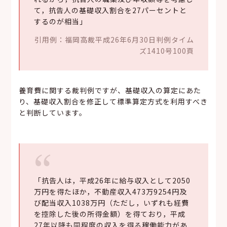
て，抗告人の基礎収入割合を27パーセントと
するのが相当」
引用例：福岡高裁平成26年6月30日判例タイム
ズ1410号100頁
養育費に関する裁判例ですが、基礎収入の算定にあた
り、基礎収入割合を修正して標準算定方式を利用すべき
と判断しています。
「抗告人は，平成26年に給与収入として2050
万円を得たほか，不動産収入473万9254円及
び配当収入1038万円（ただし，いずれも経費
を控除した後の所得金額）を得ており，平成
27年以降も同程度の収入を得る稼働能力があ