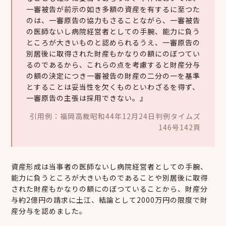
一審被告が前示の如き多額の資産を有するに至つた
のは、一審原告の協力もさることながら、一審被告
の医師ないし病院経営者としての手腕、能力に負う
ところが大きいものと認められるうえ、一審原告の
別居後に取得された財産もかなりの額にのぼつてい
るのであるから、これらの点を考慮すると財産分与
の額の決定につき一審被告の財産の二分の一を基準
とすることは妥当性を欠くものといわざるを得ず、
一審原告の主張は採用できない。』
引用例：福岡高裁昭和44年12月24日判例タイムズ
146号142頁
資産形成は当事者の医師ないし病院経営者としての手腕、
能力に負うところが大きいものであることや別居後に取得
された財産もかなりの額にのぼつていることから、財産分
与約2億円の請求に土江、結論として2000万円の限度で財
産分与を認めました。